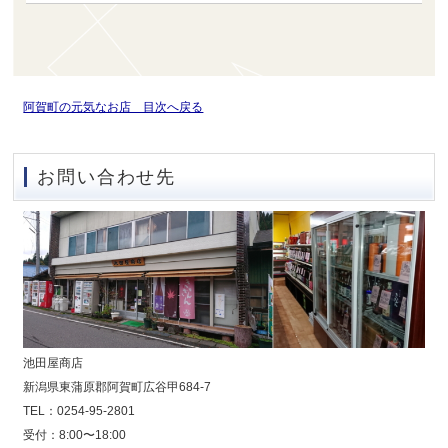
阿賀町の元気なお店 目次へ戻る
お問い合わせ先
池田屋商店
新潟県東蒲原郡阿賀町広谷甲684-7
TEL：0254-95-2801
受付：8:00〜18:00