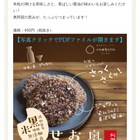
米粒の弾ける美味しさと、香ばしい醤油の味わいをお楽しみくださ
い！
奥阿賀の恵みが、たっぷりつまっています！
価格：450円（税抜き）