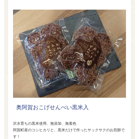
奥阿賀おこげせんべい黒米入
沢水育ちの黒米使用、無添加、無着色
阿賀町産のコシヒカリと、黒米だけで作ったサックサクのお煎餅で
す！