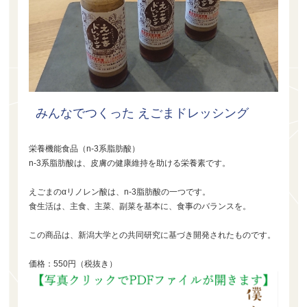
みんなでつくった えごまドレッシング
栄養機能食品（n-3系脂肪酸）
n-3系脂肪酸は、皮膚の健康維持を助ける栄養素です。
えごまのαリノレン酸は、n-3脂肪酸の一つです。
食生活は、主食、主菜、副菜を基本に、食事のバランスを。
この商品は、新潟大学との共同研究に基づき開発されたものです。
価格：550円（税抜き）