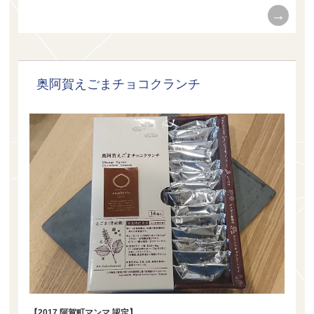
奥阿賀えごまチョコクランチ
【2017 阿賀町マンマ 認定】