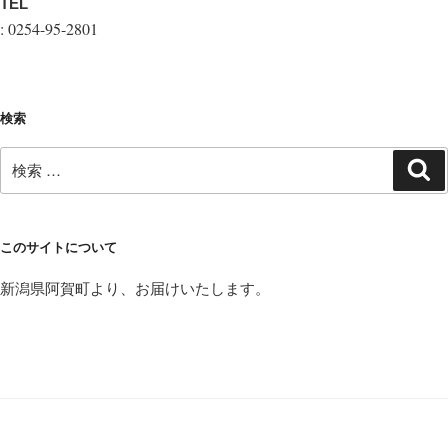
TEL
: 0254-95-2801
検索
検
検
索
索:
このサイトについて
新潟県阿賀町より、お届けいたします。