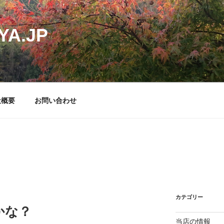
YA.JP
社概要
お問い合わせ
カテゴリー
かな？
当店の情報