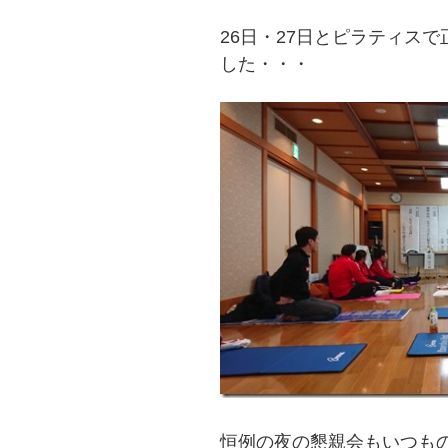
26日・27日とピラティス
した・・・
恒例の夜の懇親会もいつも