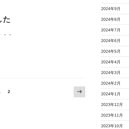
2024年9月
した
2024年8月
2024年7月
・・・
2024年6月
2024年5月
2024年4月
2024年3月
2024年2月
次
ペ
1
ペ
2
2024年1月
の
ー
ー
ペ
ジ
ジ
2023年12月
ー
2023年11月
ジ
2023年10月