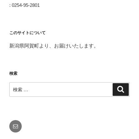
: 0254-95-2801
このサイトについて
新潟県阿賀町より、お届けいたします。
検索
検
検
索
索:
メ
ー