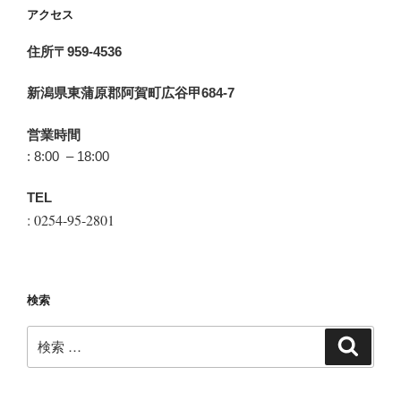
アクセス
住所〒959-4536
新潟県東蒲原郡阿賀町広谷甲684-7
営業時間
: 8:00 – 18:00
TEL
: 0254-95-2801
検索
検
検
索
索: