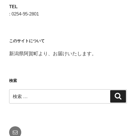
TEL
: 0254-95-2801
このサイトについて
新潟県阿賀町より、お届けいたします。
検索
検
検
索
索:
メ