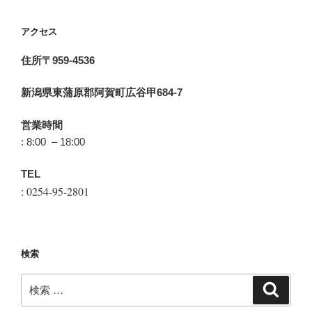
アクセス
住所〒959-4536
新潟県東蒲原郡阿賀町広谷甲684-7
営業時間
: 8:00 – 18:00
TEL
: 0254-95-2801
検索
検
検
索
索: