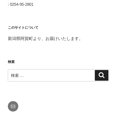
: 0254-95-2801
このサイトについて
新潟県阿賀町より、お届けいたします。
検索
検
検
索
索:
メ
ー