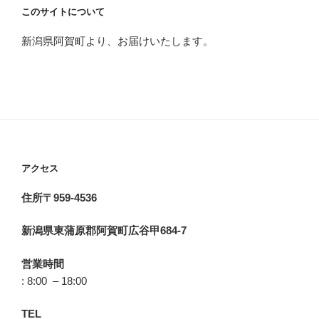
このサイトについて
新潟県阿賀町より、お届けいたします。
アクセス
住所〒959-4536
新潟県東蒲原郡阿賀町広谷甲684-7
営業時間
: 8:00 – 18:00
TEL