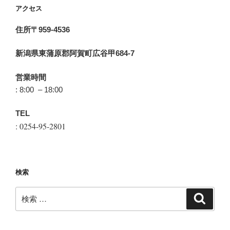
アクセス
住所〒959-4536
新潟県東蒲原郡阿賀町広谷甲684-7
営業時間
: 8:00 – 18:00
TEL
: 0254-95-2801
検索
検
検
索
索: