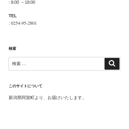
: 8:00 – 18:00
TEL
: 0254-95-2801
検索
検
検
索
索:
このサイトについて
新潟県阿賀町より、お届けいたします。