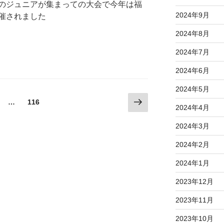
のジュニアが集まっての大会で今年は福
2024年9月
催されました
2024年8月
2024年7月
2024年6月
2024年5月
次
…
ペ
116
2024年4月
の
ー
ペ
ジ
2024年3月
ー
2024年2月
ジ
2024年1月
2023年12月
2023年11月
2023年10月