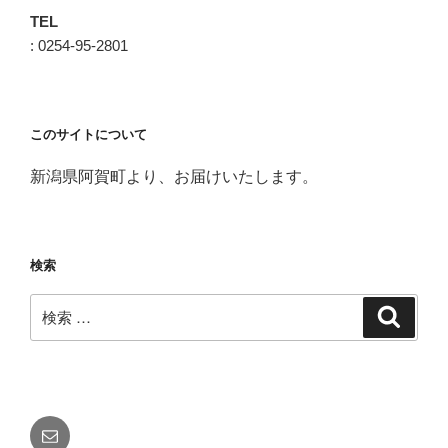
TEL
: 0254-95-2801
このサイトについて
新潟県阿賀町より、お届けいたします。
検索
検
検
索
索:
メ