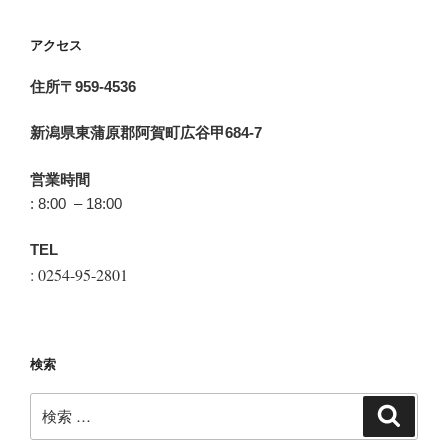
アクセス
住所〒959-4536
新潟県東蒲原郡阿賀町広谷甲684-7
営業時間
: 8:00 – 18:00
TEL
: 0254-95-2801
検索
検
検
索
索: