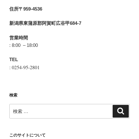
住所〒959-4536
新潟県東蒲原郡阿賀町広谷甲684-7
営業時間
: 8:00 – 18:00
TEL
: 0254-95-2801
検索
検
検
索
索:
このサイトについて