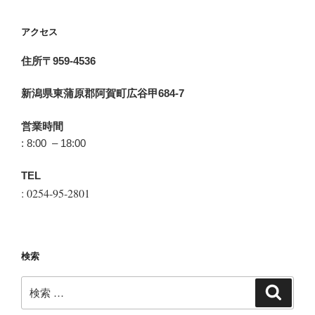
アクセス
住所〒959-4536
新潟県東蒲原郡阿賀町広谷甲684-7
営業時間
: 8:00 – 18:00
TEL
: 0254-95-2801
検索
検
検
索
索: