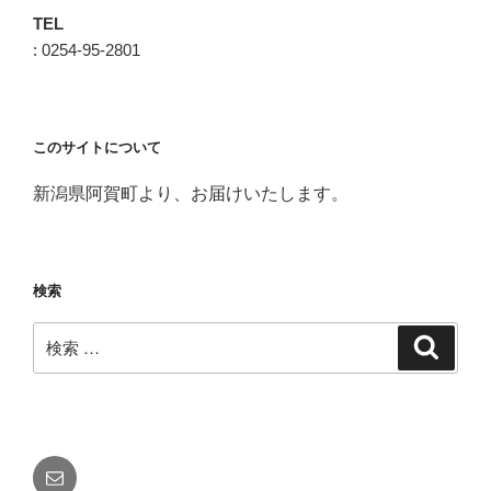
TEL
: 0254-95-2801
このサイトについて
新潟県阿賀町より、お届けいたします。
検索
検
検
索
索:
メ