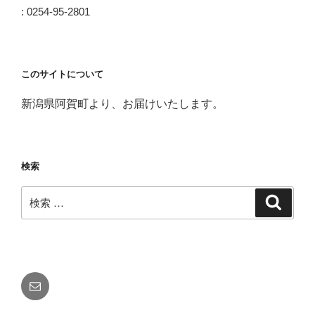
: 0254-95-2801
このサイトについて
新潟県阿賀町より、お届けいたします。
検索
検
検
索
索:
メ
ー