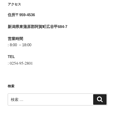
アクセス
住所〒959-4536
新潟県東蒲原郡阿賀町広谷甲684-7
営業時間
: 8:00 – 18:00
TEL
: 0254-95-2801
検索
検
検
索
索: