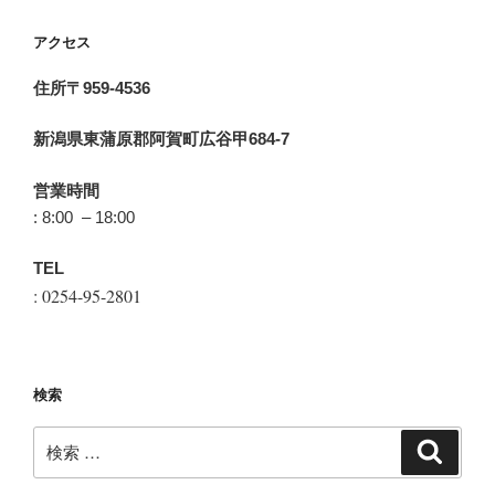
アクセス
住所〒959-4536
新潟県東蒲原郡阿賀町広谷甲684-7
営業時間
: 8:00 – 18:00
TEL
: 0254-95-2801
検索
検
検
索
索: