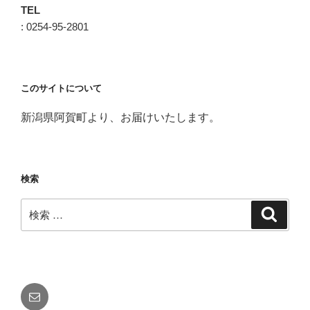
TEL
: 0254-95-2801
このサイトについて
新潟県阿賀町より、お届けいたします。
検索
検
検
索
索:
メ
ー