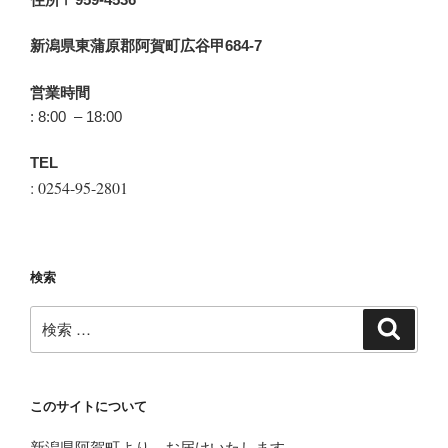
新潟県東蒲原郡阿賀町広谷甲684-7
営業時間
: 8:00 – 18:00
TEL
: 0254-95-2801
検索
検
検
索
索:
このサイトについて
新潟県阿賀町より、お届けいたします。