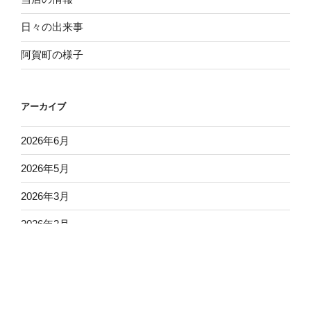
シ
日々の出来事
ョ
阿賀町の様子
ン
アーカイブ
2026年6月
2026年5月
2026年3月
2026年2月
2026年1月
2025年12月
2025年11月