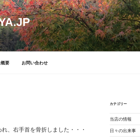
YA.JP
社概要
お問い合わせ
カテゴリー
当店の情報
われ、右手首を骨折しました・・・
日々の出来事