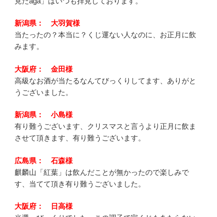
見たaga」はいつも拝見しております。
新潟県： 大羽賀様
当たったの？本当に？くじ運ない人なのに、お正月に飲
みます。
大阪府： 金田様
高級なお酒が当たるなんてびっくりしてます、ありがと
うございました。
新潟県： 小島様
有り難うございます、クリスマスと言うより正月に飲ま
させて頂きます、有り難うございます。
広島県： 石森様
麒麟山「紅葉」は飲んだことが無かったので楽しみで
す、当てて頂き有り難うございました。
大阪府： 日高様