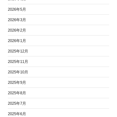
2026年5月
2026年3月
2026年2月
2026年1月
2025年12月
2025年11月
2025年10月
2025年9月
2025年8月
2025年7月
2025年6月