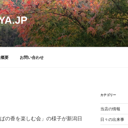
YA.JP
社概要
お問い合わせ
カテゴリー
当店の情報
っぱの香を楽しむ会」の様子が新潟日
日々の出来事