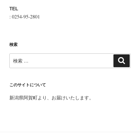
TEL
: 0254-95-2801
検索
検
検
索
索:
このサイトについて
新潟県阿賀町より、お届けいたします。