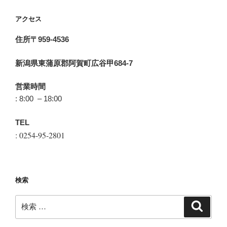
アクセス
住所〒959-4536
新潟県東蒲原郡阿賀町広谷甲684-7
営業時間
: 8:00 – 18:00
TEL
: 0254-95-2801
検索
検
検
索
索: