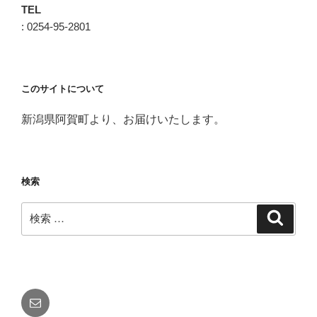
TEL
: 0254-95-2801
このサイトについて
新潟県阿賀町より、お届けいたします。
検索
検
検
索
索:
メ
ー