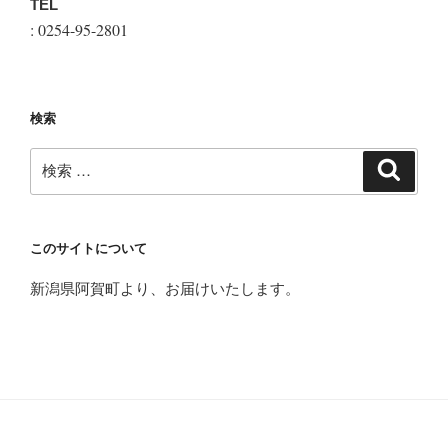
TEL
: 0254-95-2801
検索
検
検
索
索:
このサイトについて
新潟県阿賀町より、お届けいたします。