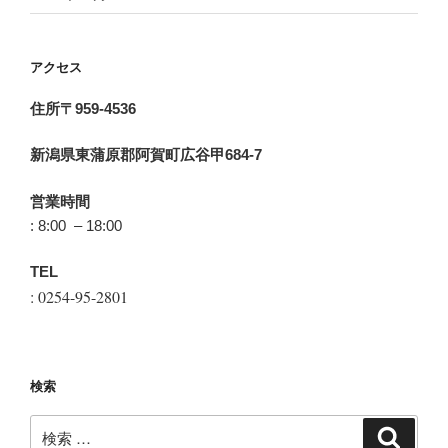
アクセス
住所〒959-4536
新潟県東蒲原郡阿賀町広谷甲684-7
営業時間
: 8:00 – 18:00
TEL
: 0254-95-2801
検索
検
検
索