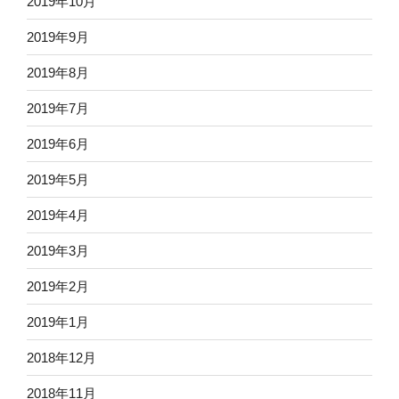
2019年10月
2019年9月
2019年8月
2019年7月
2019年6月
2019年5月
2019年4月
2019年3月
2019年2月
2019年1月
2018年12月
2018年11月