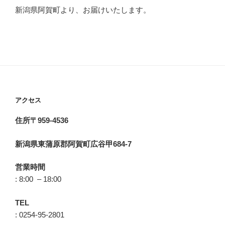
新潟県阿賀町より、お届けいたします。
アクセス
住所〒959-4536
新潟県東蒲原郡阿賀町広谷甲684-7
営業時間
: 8:00 – 18:00
TEL
: 0254-95-2801