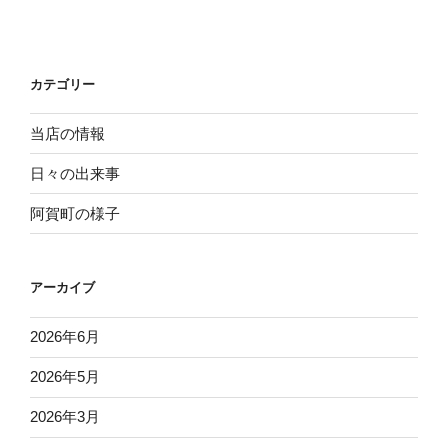
投
ー
稿
シ
ョ
カテゴリー
ン
当店の情報
日々の出来事
阿賀町の様子
アーカイブ
2026年6月
2026年5月
2026年3月