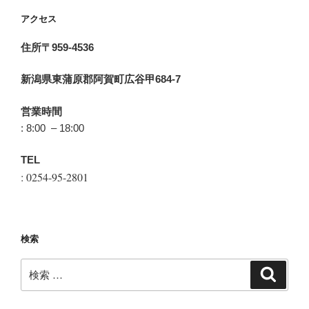
アクセス
住所〒959-4536
新潟県東蒲原郡阿賀町広谷甲684-7
営業時間
: 8:00 – 18:00
TEL
: 0254-95-2801
検索
検
検
索
索: