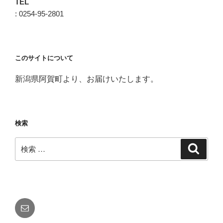
TEL
: 0254-95-2801
このサイトについて
新潟県阿賀町より、お届けいたします。
検索
検
検
索
索:
メ
ー