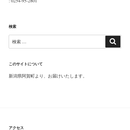
: 0254-95-2801
検索
検
検
索
索:
このサイトについて
新潟県阿賀町より、お届けいたします。
アクセス