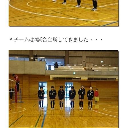
Ａチームは4試合全勝
してきました・・・