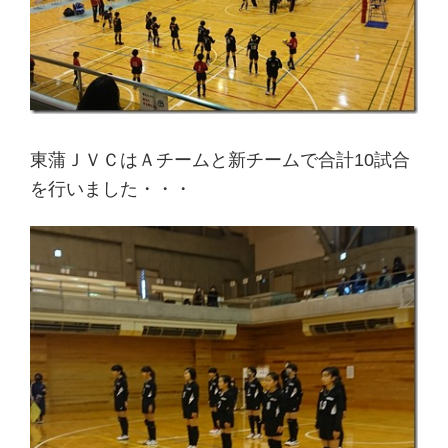
東蒲ＪＶＣはＡチームと新チームで合計10試合
を行いました・・・