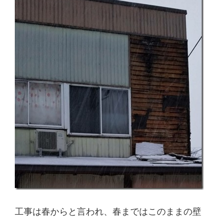
工事は春からと言われ、春まではこのままの壁