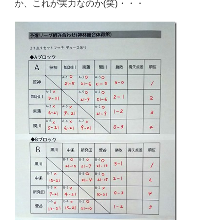
か、これが実力なのか(笑)・・・