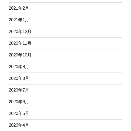
2021年2月
2021年1月
2020年12月
2020年11月
2020年10月
2020年9月
2020年8月
2020年7月
2020年6月
2020年5月
2020年4月