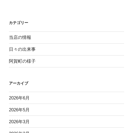
ー
稿
シ
ョ
カテゴリー
ン
当店の情報
日々の出来事
阿賀町の様子
アーカイブ
2026年6月
2026年5月
2026年3月