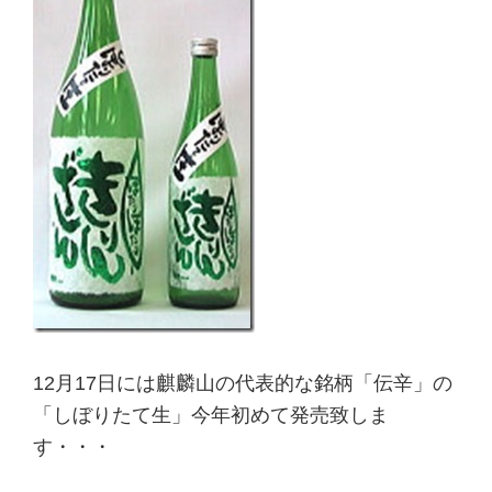
12月17日には麒麟山の代表的な銘柄「伝辛」の
「しぼりたて生」今年初めて発売致しま
す・・・