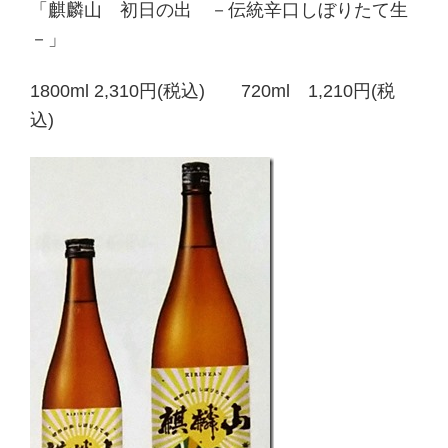
「麒麟山 初日の出 －伝統辛口しぼりたて生
－」
1800ml 2,310円(税込)
720ml 1,210円(税
込)