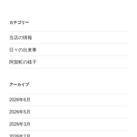
ー
稿
シ
ョ
カテゴリー
ン
当店の情報
日々の出来事
阿賀町の様子
アーカイブ
2026年6月
2026年5月
2026年3月
2026年2月