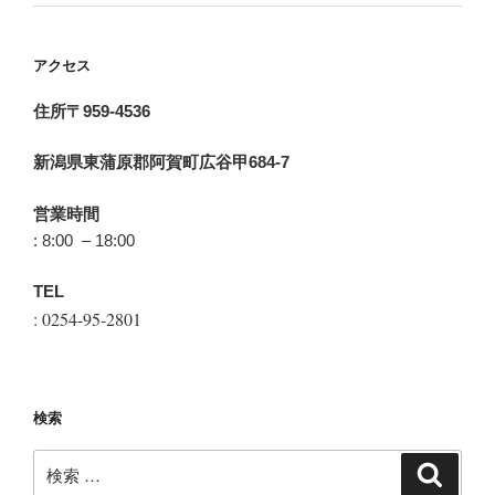
アクセス
住所〒959-4536
新潟県東蒲原郡阿賀町広谷甲684-7
営業時間
: 8:00 – 18:00
TEL
: 0254-95-2801
検索
検
検
索
索: