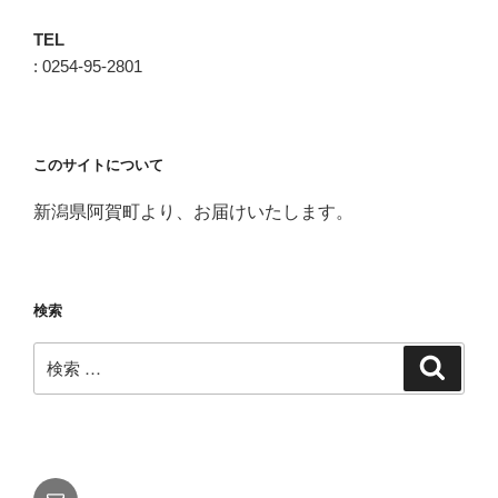
TEL
: 0254-95-2801
このサイトについて
新潟県阿賀町より、お届けいたします。
検索
検
検
索
索:
メ