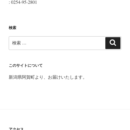
: 0254-95-2801
検索
検
検
索
索:
このサイトについて
新潟県阿賀町より、お届けいたします。
アクセス