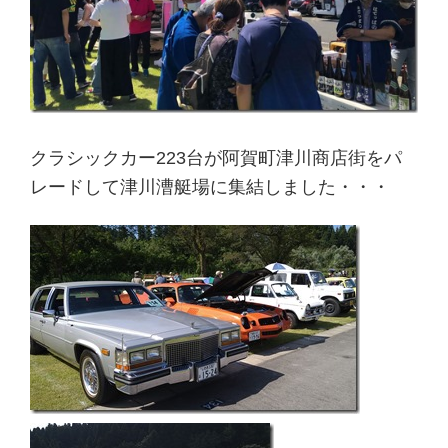
クラシックカー223台が阿賀町津川商店街をパ
レードして津川漕艇場に集結しました・・・