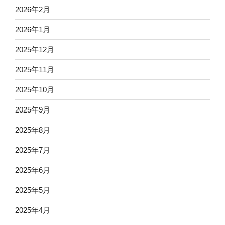
2026年2月
2026年1月
2025年12月
2025年11月
2025年10月
2025年9月
2025年8月
2025年7月
2025年6月
2025年5月
2025年4月