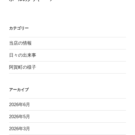
投
ー
稿
シ
ョ
カテゴリー
ン
当店の情報
日々の出来事
阿賀町の様子
アーカイブ
2026年6月
2026年5月
2026年3月