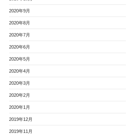
2020年9月
2020年8月
2020年7月
2020年6月
2020年5月
2020年4月
2020年3月
2020年2月
2020年1月
2019年12月
2019年11月