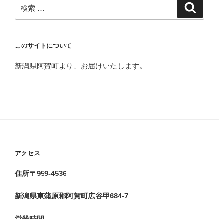
検
検
索
索:
このサイトについて
新潟県阿賀町より、お届けいたします。
アクセス
住所〒959-4536
新潟県東蒲原郡阿賀町広谷甲684-7
営業時間