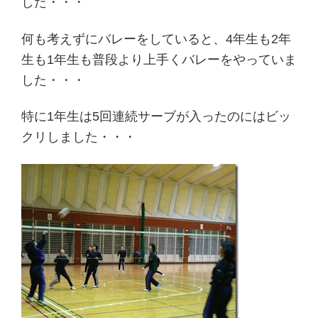
した・・・
何も考えずにバレーをしていると、4年生も2年
生も1年生も普段より上手くバレーをやっていま
した・・・
特に1年生は5回連続サーブが入ったのにはビッ
クリしました・・・