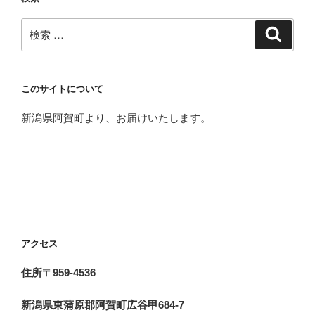
検
検
索
索:
このサイトについて
新潟県阿賀町より、お届けいたします。
アクセス
住所〒959-4536
新潟県東蒲原郡阿賀町広谷甲684-7