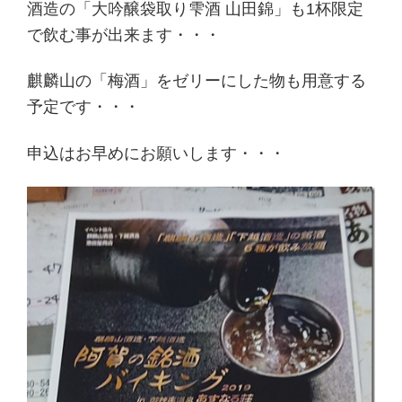
酒造の「大吟醸袋取り雫酒 山田錦」も1杯限定
で飲む事が出来ます・・・
麒麟山の「梅酒」をゼリーにした物も用意する
予定です・・・
申込はお早めにお願いします・・・