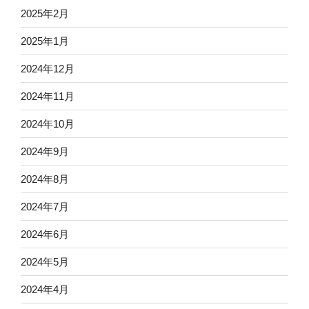
2025年2月
2025年1月
2024年12月
2024年11月
2024年10月
2024年9月
2024年8月
2024年7月
2024年6月
2024年5月
2024年4月