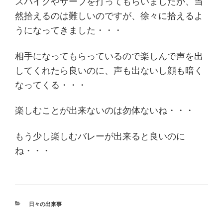
スパイクやサーブを打ってもらいましたが、当
然拾えるのは難しいのですが、徐々に拾えるよ
うになってきました・・・
相手になってもらっているので楽しんで声を出
してくれたら良いのに、声も出ないし顔も暗く
なってくる・・・
楽しむことが出来ないのは勿体ないね・・・
もう少し楽しむバレーが出来ると良いのに
ね・・・
カ
日々の出来事
テ
ゴ