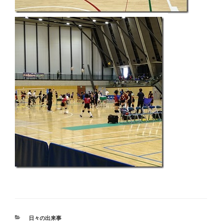
カ
日々の出来事