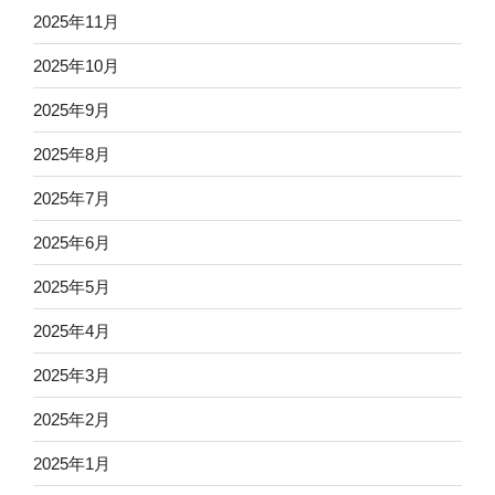
2025年11月
2025年10月
2025年9月
2025年8月
2025年7月
2025年6月
2025年5月
2025年4月
2025年3月
2025年2月
2025年1月