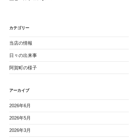
投
ー
稿
シ
ョ
カテゴリー
ン
当店の情報
日々の出来事
阿賀町の様子
アーカイブ
2026年6月
2026年5月
2026年3月