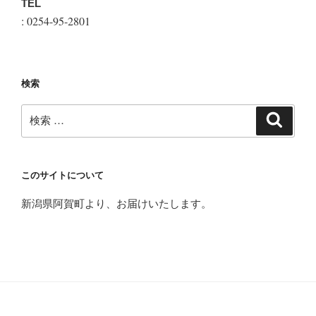
TEL
: 0254-95-2801
検索
検
検
索
索:
このサイトについて
新潟県阿賀町より、お届けいたします。