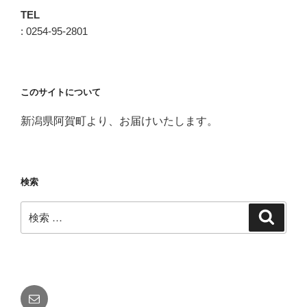
TEL
: 0254-95-2801
このサイトについて
新潟県阿賀町より、お届けいたします。
検索
検
検
索
索:
メ