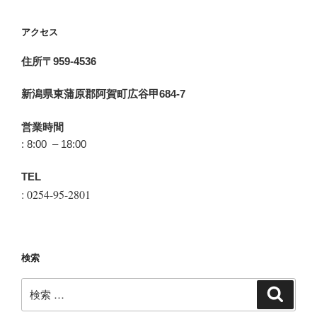
アクセス
住所〒959-4536
新潟県東蒲原郡阿賀町広谷甲684-7
営業時間
: 8:00 – 18:00
TEL
: 0254-95-2801
検索
検
検
索
索: