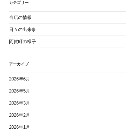
ビ
カテゴリー
ジ
ゲ
ー
当店の情報
シ
日々の出来事
ョ
阿賀町の様子
ン
アーカイブ
2026年6月
2026年5月
2026年3月
2026年2月
2026年1月