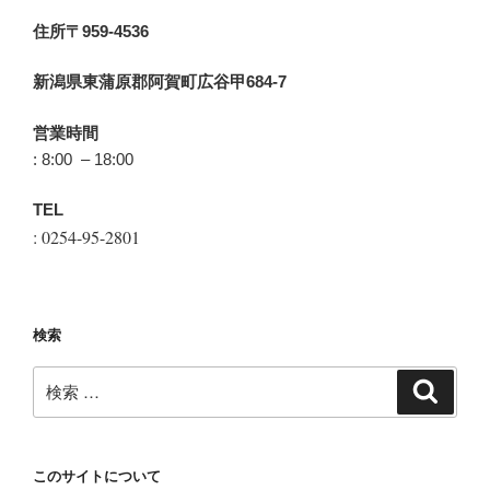
住所〒959-4536
新潟県東蒲原郡阿賀町広谷甲684-7
営業時間
: 8:00 – 18:00
TEL
: 0254-95-2801
検索
検
検
索
索:
このサイトについて