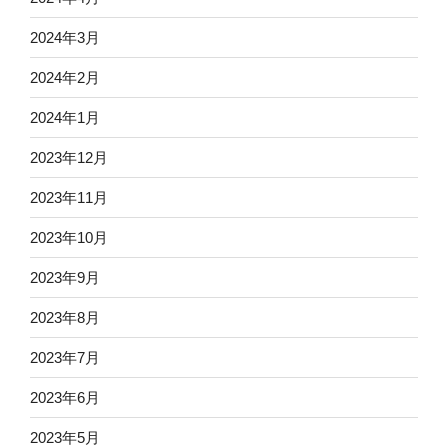
2024年3月
2024年2月
2024年1月
2023年12月
2023年11月
2023年10月
2023年9月
2023年8月
2023年7月
2023年6月
2023年5月