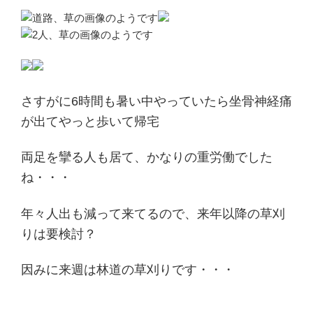
さすがに6時間も暑い中やっていたら坐骨神経痛
が出てやっと歩いて帰宅
両足を攣る人も居て、かなりの重労働でした
ね・・・
年々人出も減って来てるので、来年以降の草刈
りは要検討？
因みに来週は林道の草刈りです・・・