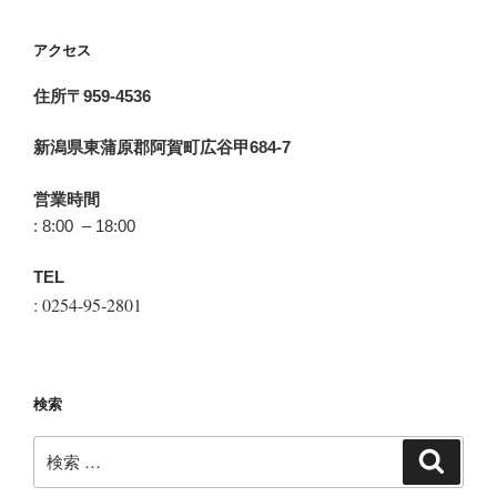
アクセス
住所〒959-4536
新潟県東蒲原郡阿賀町広谷甲684-7
営業時間
: 8:00 – 18:00
TEL
: 0254-95-2801
検索
検
検
索
索: