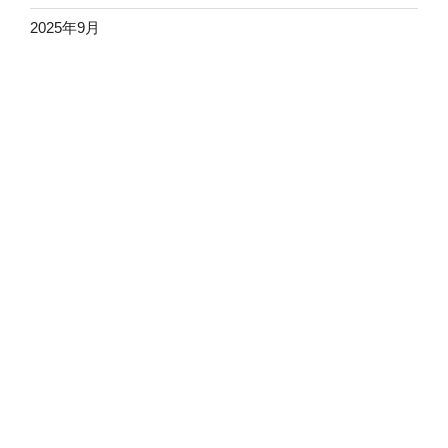
2025年9月
2025年8月
2025年7月
2025年6月
2025年5月
2025年4月
2025年3月
2025年2月
2025年1月
2024年12月
2024年11月