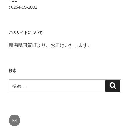
TEL
: 0254-95-2801
このサイトについて
新潟県阿賀町より、お届けいたします。
検索
検
検
索
索:
メ
ー