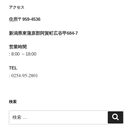
アクセス
住所〒959-4536
新潟県東蒲原郡阿賀町広谷甲684-7
営業時間
: 8:00 – 18:00
TEL
: 0254-95-2801
検索
検
検
索
索: